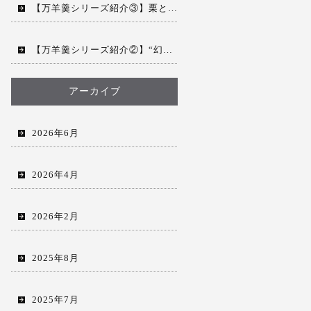
【万羊羹シリーズ紹介③】栗と日本の物語を、銘々で。「万羊羹 飯沼MEIMEI」
【万羊羹シリーズ紹介②】“幻の栗”を贅沢に散りばめた「万羊羹 飯沼」
アーカイブ
2026年6月
2026年4月
2026年2月
2025年8月
2025年7月