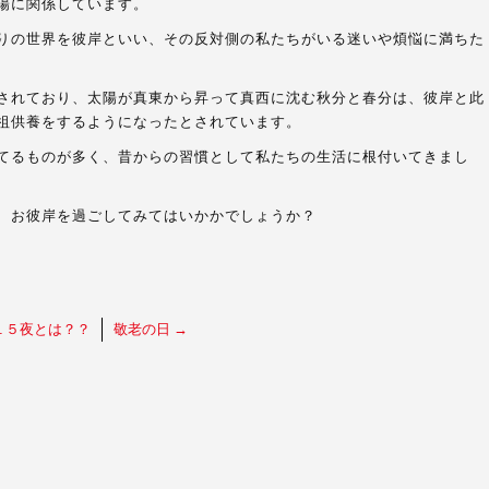
陽に関係しています。
りの世界を彼岸といい、その反対側の私たちがいる迷いや煩悩に満ちた
されており、太陽が真東から昇って真西に沈む秋分と春分は、彼岸と此
祖供養をするようになったとされています。
てるものが多く、昔からの習慣として私たちの生活に根付いてきまし
、お彼岸を過ごしてみてはいかかでしょうか？
１５夜とは？？
敬老の日
→