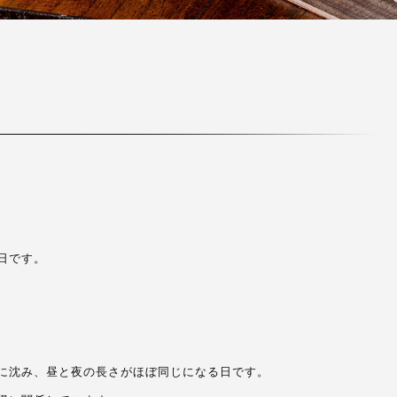
日です。
に沈み、昼と夜の長さがほぼ同じになる日です。