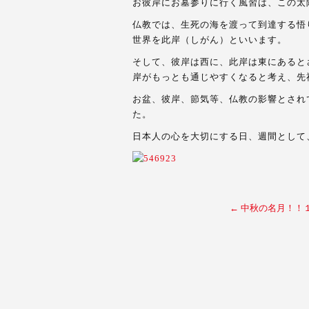
お彼岸にお墓参りに行く風習は、この太
仏教では、生死の海を渡って到達する悟
世界を此岸（しがん）といいます。
そして、彼岸は西に、此岸は東にあると
岸がもっとも通じやすくなると考え、先
お盆、彼岸、節気等、仏教の影響とされ
た。
日本人の心を大切にする日、週間として
←
中秋の名月！！