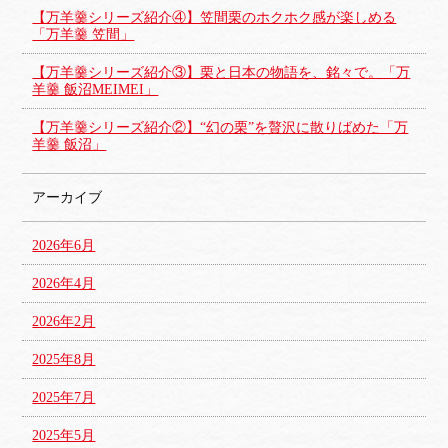
【万羊羹シリーズ紹介④】笠間栗のホクホク感が楽しめる
「万羊羹 笠間」
【万羊羹シリーズ紹介③】栗と日本の物語を、銘々で。「万
羊羹 飯沼MEIMEI」
【万羊羹シリーズ紹介②】“幻の栗”を贅沢に散りばめた「万
羊羹 飯沼」
アーカイブ
2026年6月
2026年4月
2026年2月
2025年8月
2025年7月
2025年5月