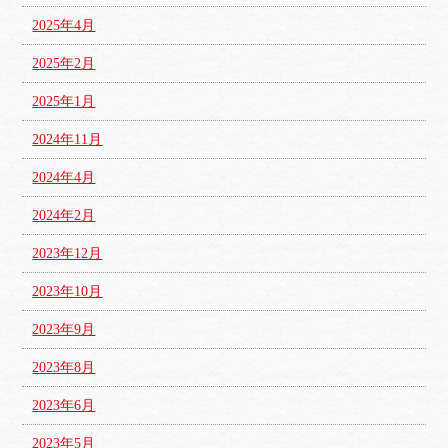
2025年4月
2025年2月
2025年1月
2024年11月
2024年4月
2024年2月
2023年12月
2023年10月
2023年9月
2023年8月
2023年6月
2023年5月