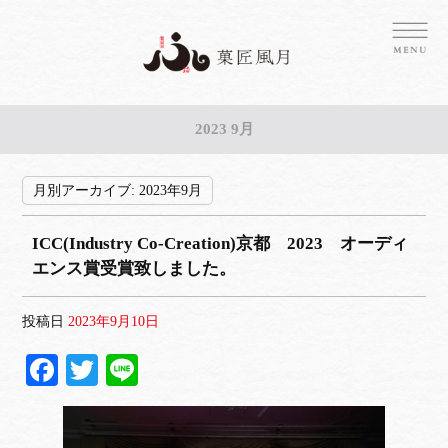
2023 9月
月別アーカイブ:
2023年9月
ICC(Industry Co-Creation)京都 2023 オーディ
エンス賞受賞致しました。
投稿日
2023年9月10日
Fa
T
Li
ce
wi
ne
bo
tte