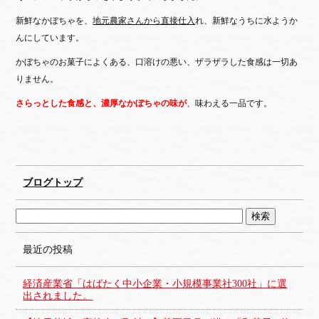
新鮮なかぼちゃを、
地元農家さんから直接仕入
れ、新鮮なうちに水ようか
んにしています。
かぼちゃのお菓子によくある、口溶けの悪い、ザラザラした食感は一切あ
りません。
さらっとした食感と、濃厚なかぼちゃの味が
、味わえる一品です。
ブログトップ
最近の投稿
経済産業省「はばたく中小企業・小規模事業社300社」に選
出されました。