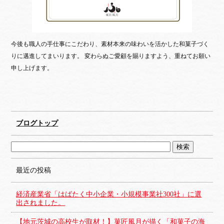
今後も職人の手仕事にこだわり、素材本来の味わいを活かした和菓子づく
りに邁進してまいります。 変わらぬご愛顧を賜りますよう、重ねてお願い
申し上げます。
ブログトップ
最近の投稿
経済産業省「はばたく中小企業・小規模事業社300社」に選
出されました。
【地元茨城の高校生が取材！】菓匠風月が描く「和菓子の海