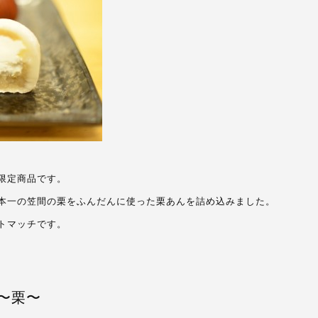
限定商品です。
本一の笠間の栗をふんだんに使った栗あんを詰め込みました。
トマッチです。
〜栗〜