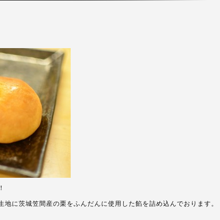
！
生地に茨城笠間産の栗をふんだんに使用した餡を詰め込んでおります。