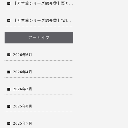
【万羊羹シリーズ紹介③】栗と日本の物語を、銘々で。「万羊羹 飯沼MEIMEI」
【万羊羹シリーズ紹介②】“幻の栗”を贅沢に散りばめた「万羊羹 飯沼」
アーカイブ
2026年6月
2026年4月
2026年2月
2025年8月
2025年7月