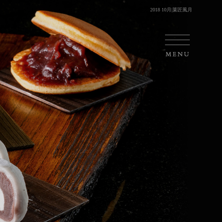
2018 10月|菓匠風月