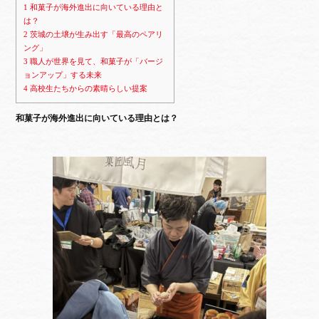
1
和菓子が海外進出に向いている理由と
は？
2
茨城の土壌が生み出す「最高のペアリ
ング」
3
職人が世界を見て、和菓子が「バージ
ョンアップ」する未来
4
高校生たちからの素晴らしい提案
和菓子が海外進出に向いている理由とは？