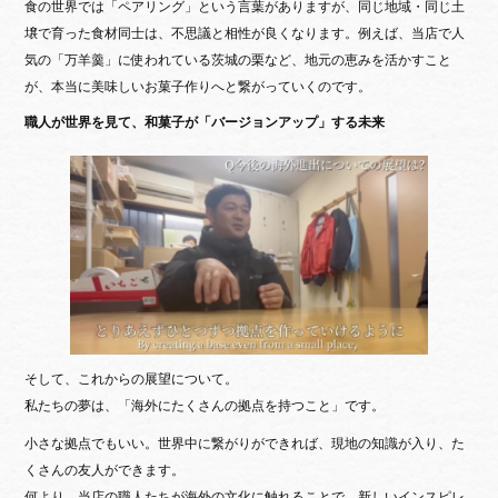
食の世界では「ペアリング」という言葉がありますが、同じ地域・同じ土
壌で育った食材同士は、不思議と相性が良くなります。例えば、当店で人
気の「万羊羹」に使われている茨城の栗など、地元の恵みを活かすこと
が、本当に美味しいお菓子作りへと繋がっていくのです。
職人が世界を見て、和菓子が「バージョンアップ」する未来
そして、これからの展望について。
私たちの夢は、「海外にたくさんの拠点を持つこと」です。
小さな拠点でもいい。世界中に繋がりができれば、現地の知識が入り、た
くさんの友人ができます。
何より、当店の職人たちが海外の文化に触れることで、新しいインスピレ