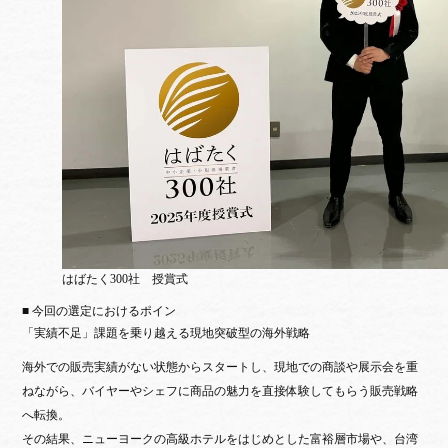
はばたく300社 授賞式
■ 今回の選定におけるポイン
「実績不足」課題を乗り越える現地突破型の海外戦略
海外での販売実績がない状態からスタートし、現地での商談や展示会を重
ねながら、バイヤーやシェフに商品の魅力を直接体験してもらう販売戦略
へ転換。
その結果、ニューヨークの高級ホテルをはじめとした富裕層市場や、台湾