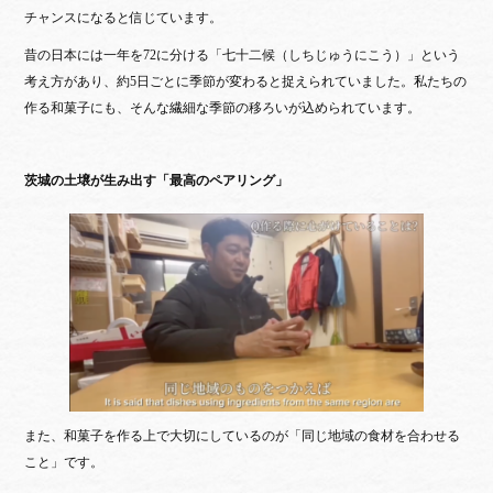
チャンスになると信じています。
昔の日本には一年を72に分ける「七十二候（しちじゅうにこう）」という
考え方があり、約5日ごとに季節が変わると捉えられていました。私たちの
作る和菓子にも、そんな繊細な季節の移ろいが込められています。
茨城の土壌が生み出す「最高のペアリング」
また、和菓子を作る上で大切にしているのが「同じ地域の食材を合わせる
こと」です。