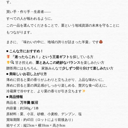
す。
買い手・作り手・生産者——
すべての人が報われるように。
この一品を選んでくださることで、栗という地域資源の未来を守ることに
もつながります。
まさに、「味わいの中に、地域の誇りが詰まった羊羹」です
■ こんな方におすすめ！
「迷ったらこれ！」という王道ギフト
を探している方
甘さ控えめ、
栗とあんこの絶妙なバランス
を楽しみたい方
贈答用にはもちろん、 家族みんなで
少しずつ切り分けて楽しみたい
方
■ 美味しいお召し上がり方
薄めに切ると栗の香りがふわりと立ち上がり、上品な味わいに。
厚めに切ると栗の満足感がしっかり楽しめる、贅沢な食べ応えに。
冷蔵庫で冷やすと、より栗の香りが引き立ちます
■ 商品情報
商品名：
万羊羹 飯沼
内容量：約500g／1本
原材料：栗、小豆、砂糖、小麦粉、デンプン、塩
賞味期限：約45日（ロットにより前後あり）
箱サイズ：縦23cm × 横10cm × 高さ8cm