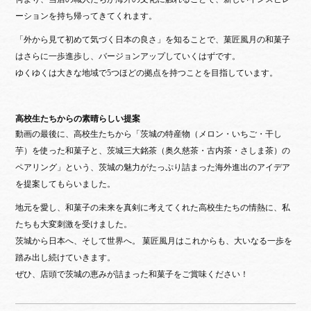
ーションを持ち帰ってきてくれます。
「外から見て初めて気づく日本の良さ」を知ることで、菓匠風月の和菓子
はさらに一歩進歩し、バージョンアップしていくはずです。
ゆくゆくは大きな地域で5つほどの拠点を持つことを目指しています。
高校生たちからの素晴らしい提案
動画の最後に、高校生たちから「茨城の特産物（メロン・いちご・干し
芋）を使った和菓子と、茨城三大銘茶（奥久慈茶・古内茶・さしま茶）の
ペアリング」という、茨城の魅力がたっぷり詰まった海外進出のアイデア
を提案してもらいました。
地元を愛し、和菓子の未来を真剣に考えてくれた高校生たちの情熱に、私
たちも大変刺激を受けました。
茨城から日本へ、そして世界へ。 菓匠風月はこれからも、大いなる一歩を
踏み出し続けていきます。
ぜひ、店頭で茨城の恵みが詰まった和菓子をご賞味ください！