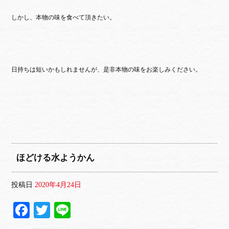
しかし、本物の味を食べて頂きたい。
日持ちは短いかもしれませんが、是非本物の味をお楽しみください。
ほどける水ようかん
投稿日
2020年4月24日
Fa
T
Li
ce
wi
ne