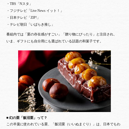
・TBS「Nスタ」
・フジテレビ「Live News イット！」
・日本テレビ「ZIP!」
・テレビ朝日「いばらき推し」
番組内では「栗の存在感がすごい」「贈り物にぴったり」と注目され、
いま、ギフトにも自分用にも選ばれている話題の和菓子です。
■ 幻の栗「飯沼栗」って？
この羊羹に使われている栗、「飯沼栗（いいぬまぐり）」は、日本でもわ