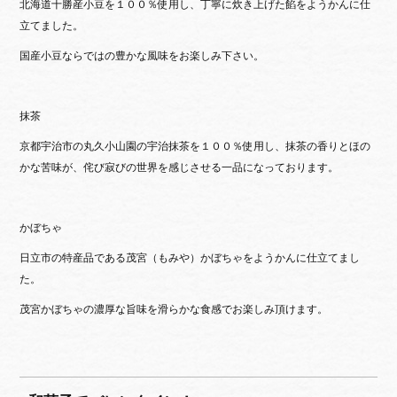
北海道十勝産小豆を１００％使用し、丁寧に炊き上げた餡をようかんに仕
立てました。
国産小豆ならではの豊かな風味をお楽しみ下さい。
抹茶
京都宇治市の丸久小山園の宇治抹茶を１００％使用し、抹茶の香りとほの
かな苦味が、侘び寂びの世界を感じさせる一品になっております。
かぼちゃ
日立市の特産品である茂宮（もみや）かぼちゃをようかんに仕立てまし
た。
茂宮かぼちゃの濃厚な旨味を滑らかな食感でお楽しみ頂けます。