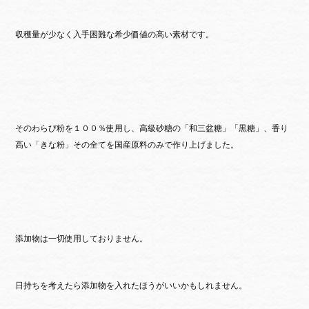
収穫量が少なく入手困難な希少価値の高い素材です。
そのわらび粉を１００％使用し、高級砂糖の「和三盆糖」「黒糖」、香り
高い「きな粉」その全てを国産原料のみで作り上げました。
添加物は一切使用しておりません。
日持ちを考えたら添加物を入れたほうがいいかもしれません。