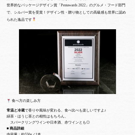
世界的なパッケージデザイン賞「Pentawards 2022」のグルメ・フード部門
で、シルバー賞を受賞！デザイン性・贈り物としての高級感も世界に認め
られた逸品です
食べ方の楽しみ方
常温と冷蔵
で香りや風味が変わる、食べ比べも楽しいですよ♪
緑茶・ほうじ茶との相性はもちろん、
スパークリングワインや日本酒、赤ワインとも◎
■ 商品詳細
内容量：約550g／1本