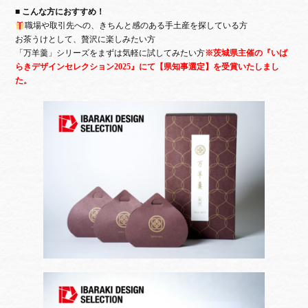
■ こんな方におすすめ！
職場や取引先への、きちんと感のある手土産を探している方
お茶うけとして、贅沢に楽しみたい方
「万羊羹」シリーズをまずは気軽に試してみたい方
※茨城県主催の『いば
らきデザインセレクション2025』にて
【県知事選定】を受賞いたしまし
た。