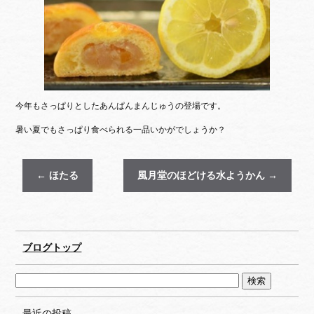
今年もさっぱりとしたあんぱんまんじゅうの登場です。
暑い夏でもさっぱり食べられる一品いかがでしょうか？
←
ほたる
風月堂のほどける水ようかん
→
ブログトップ
最近の投稿